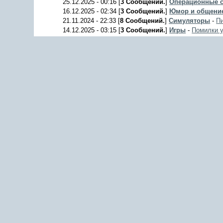
25.12.2025 - 00:16 [
3 Сообщений.
]
Операционные 
16.12.2025 - 02:34 [
3 Сообщений.
]
Юмор и общени
21.11.2024 - 22:33 [
8 Сообщений.
]
Симуляторы
-
Пи
14.12.2025 - 03:15 [
3 Сообщений.
]
Игры
-
Помилки у