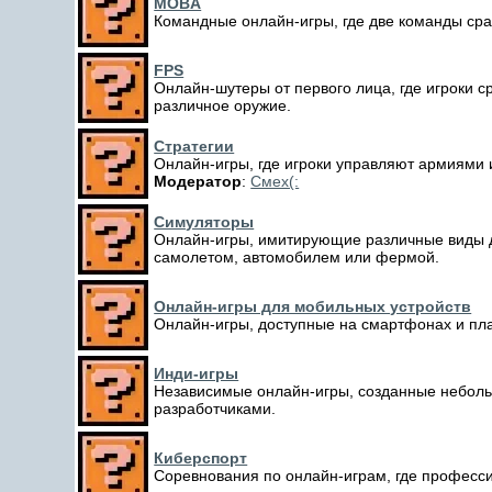
MOBA
Командные онлайн-игры, где две команды сра
FPS
Онлайн-шутеры от первого лица, где игроки с
различное оружие.
Стратегии
Онлайн-игры, где игроки управляют армиями 
Модератор
:
Смех(:
Симуляторы
Онлайн-игры, имитирующие различные виды д
самолетом, автомобилем или фермой.
Онлайн-игры для мобильных устройств
Онлайн-игры, доступные на смартфонах и пл
Инди-игры
Независимые онлайн-игры, созданные небол
разработчиками.
Киберспорт
Соревнования по онлайн-играм, где професси