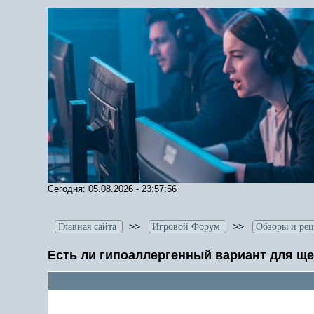
Сегодня: 05.08.2026 - 23:57:56
>>
>>
Главная сайта
Игровой Форум
Обзоры и ре
Есть ли гипоаллергенный вариант для щ