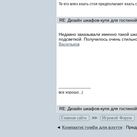
Те кто влез ехать стоя предполагают ехать с
RE: Дизайн шкафов-купе для гостиной
Недавно заказывали именно такой шка
подсветкой. Получилось очень стильно
Васильков
---------------------
все хорошо...)
RE: Дизайн шкафов-купе для гостиной
>>
Главная сайта
Игровой Форум
◄
Компактні тумби для взуття
: Пред