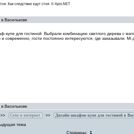
тоя. Как следствие едут стоя. © Apis.NET
 в Василькове
ф-купе для гостиной. Выбрали комбинацию светлого дерева с мат
 и современно, гости постоянно интересуются, где заказывали. Мі
 в Василькове
>>
>>
Сети и интернет
Дизайн шкафов-купе для гостиной в Ва
ыдущая тема
Страницы:
1