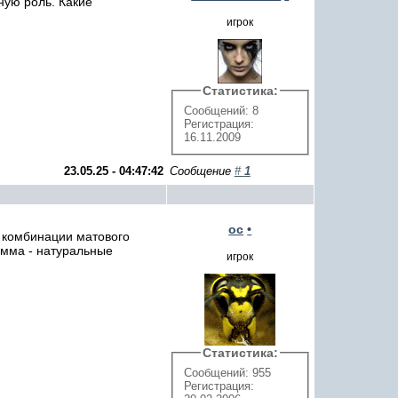
ную роль. Какие
игрок
Статистика:
Сообщений: 8
Регистрация:
16.11.2009
23.05.25 - 04:47:42
Сообщение
#
1
ос
•
 комбинации матового
амма - натуральные
игрок
Статистика:
Сообщений: 955
Регистрация: