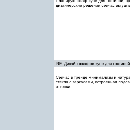
Планирую шкаф-купе для гостиной, гд
дизайнерские решения сейчас актуал
RE: Дизайн шкафов-купе для гостиной
Сейчас в тренде минимализм и натур
стекла с зеркалами, встроенная подсв
оттенки.
---------------------