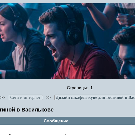
Страницы:
1
>>
>>
Сети и интернет
Дизайн шкафов-купе для гостиной в Ва
тиной в Василькове
Сообщение