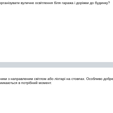
організувати вуличне освітлення біля гаража і доріжки до будинку?
ьники з направленим світлом або ліхтарі на стовпах. Особливо добр
вмикаються в потрібний момент.