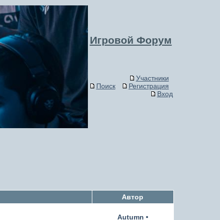
Игровой Форум
Участники
Поиск
Регистрация
Вход
Автор
Autumn
•