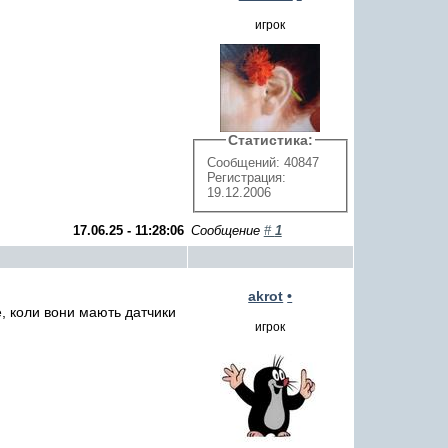
игрок
Статистика:
Сообщений: 40847
Регистрация:
19.12.2006
17.06.25 - 11:28:06
Сообщение
#
1
akrot
•
е, коли вони мають датчики
игрок