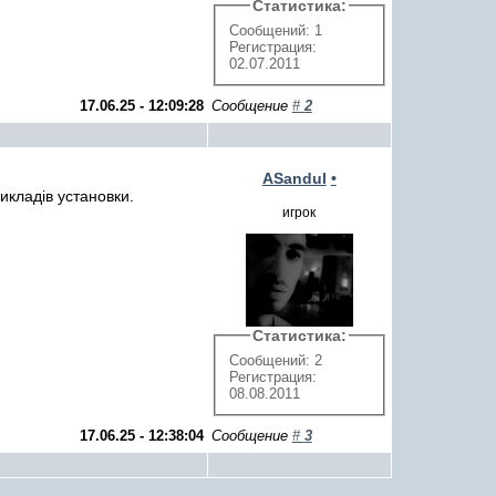
Статистика:
Сообщений: 1
Регистрация:
02.07.2011
17.06.25 - 12:09:28
Сообщение
#
2
ASandul
•
икладів установки.
игрок
Статистика:
Сообщений: 2
Регистрация:
08.08.2011
17.06.25 - 12:38:04
Сообщение
#
3