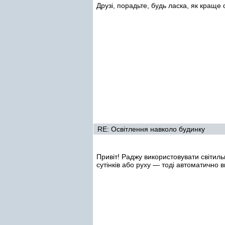
Друзі, порадьте, будь ласка, як краще 
RE: Освітлення навколо будинку
Привіт! Раджу використовувати світил
сутінків або руху — тоді автоматично 