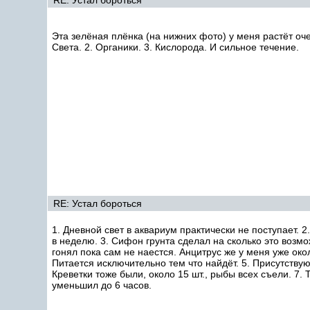
RE: Устал бороться
Эта зелёная плёнка (на нижних фото) у меня растёт оче
Света. 2. Органики. 3. Кислорода. И сильное течение.
RE: Устал бороться
1. Дневной свет в аквариум практически не поступает.
в неделю. 3. Сифон грунта сделал на сколько это возмо
гонял пока сам не наестся. Анцитрус же у меня уже око
Питается исключительно тем что найдёт. 5. Присутствую
Креветки тоже были, около 15 шт., рыбы всех съели. 7.
уменьшил до 6 часов.