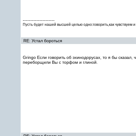
---------------------
Пусть будет нашей высшей целью одно:говорить,как чувствуем и жи
RE: Устал бороться
Gringo Если говорить об эхинодорусах, то я бы сказал,
переборщили Вы с торфом и глиной.