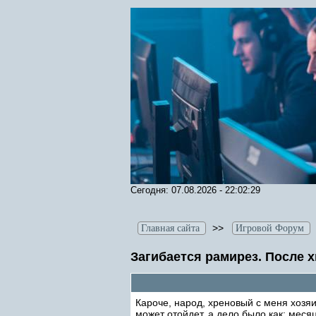
Сегодня: 07.08.2026 - 22:02:29
>>
Главная сайта
Игровой Форум
Загибается рамирез. После х
Кароче, народ, хреновый с меня хозяи
может отойдет. а дело было как: меся