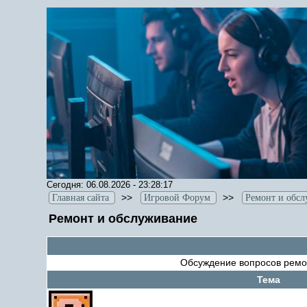
Сегодня: 06.08.2026 - 23:28:17
>>
>>
Главная сайта
Игровой Форум
Ремонт и обс
Ремонт и обслуживание
Обсуждение вопросов ремон
Тема