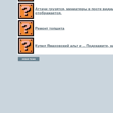
Аттачи грузятся, миниатюры в посте видн
отображается.
Ремонт топшита
Купил Ямаховский альт и ... Подскажите, 