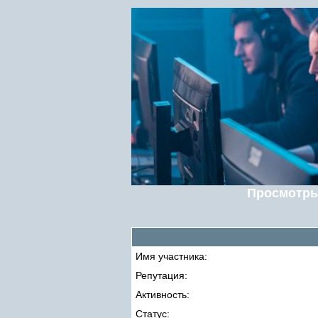
Просмотры
Имя участника:
Репутация:
Активность:
Статус: