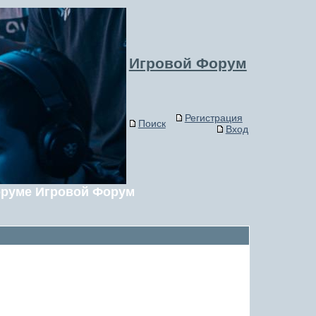
Игровой Форум
Регистрация
Поиск
Вход
оруме Игровой Форум